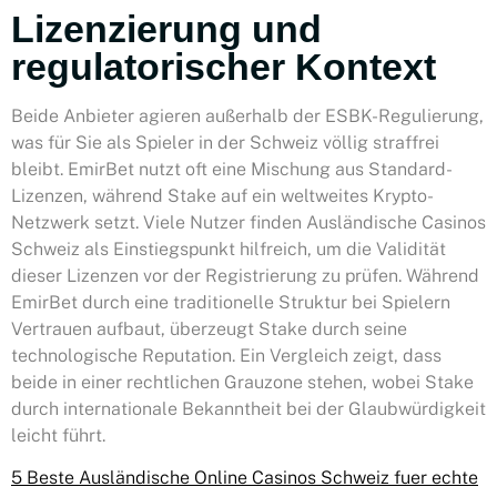
Lizenzierung und
regulatorischer Kontext
Beide Anbieter agieren außerhalb der ESBK-Regulierung,
was für Sie als Spieler in der Schweiz völlig straffrei
bleibt. EmirBet nutzt oft eine Mischung aus Standard-
Lizenzen, während Stake auf ein weltweites Krypto-
Netzwerk setzt. Viele Nutzer finden Ausländische Casinos
Schweiz als Einstiegspunkt hilfreich, um die Validität
dieser Lizenzen vor der Registrierung zu prüfen. Während
EmirBet durch eine traditionelle Struktur bei Spielern
Vertrauen aufbaut, überzeugt Stake durch seine
technologische Reputation. Ein Vergleich zeigt, dass
beide in einer rechtlichen Grauzone stehen, wobei Stake
durch internationale Bekanntheit bei der Glaubwürdigkeit
leicht führt.
5 Beste Ausländische Online Casinos Schweiz fuer echte