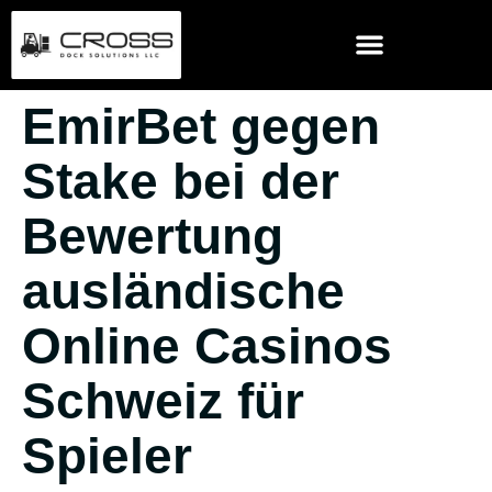
EmirBet gegen
Stake bei der
Bewertung
ausländische
Online Casinos
Schweiz für
Spieler